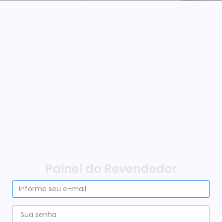
Painel do Revendedor